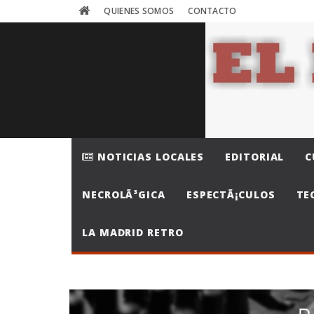
QUIENES SOMOS
CONTACTO
NOTICIAS LOCALES
EDITORIAL
C
NECROLÃ³GICA
ESPECTÃ¡CULOS
TE
LA MADRID RETRO