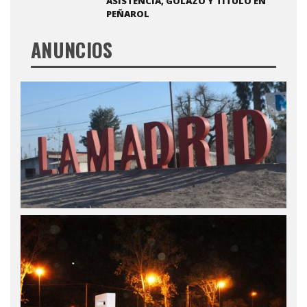
ASISTENCIA, GOLAZO Y TÍTULO EN
PEÑAROL
ANUNCIOS