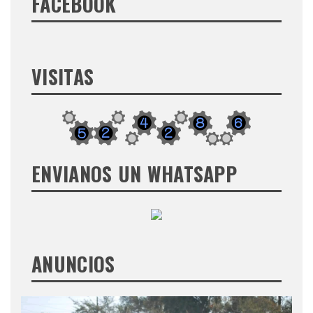
FACEBOOK
VISITAS
ENVIANOS UN WHATSAPP
ANUNCIOS