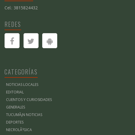
Cel.: 3815824432
REDES
CATEGORÍAS
NOTICIAS LOCALES
EDITORIAL
CUENTOS Y CURIOSIDADES
GENERALES
TUCUMÃ¡N NOTICIAS
DEPORTES
NECROLÃ³GICA