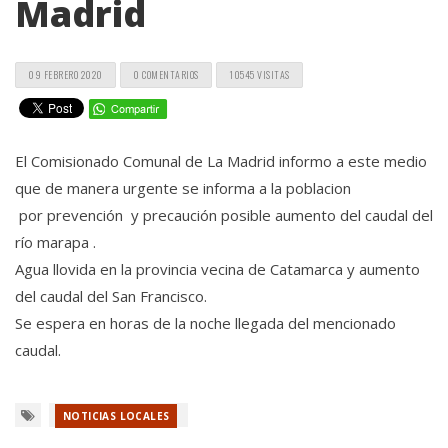
Madrid
09 FEBRERO 2020
0 COMENTARIOS
10545 VISITAS
El Comisionado Comunal de La Madrid informo a este medio
que de manera urgente se informa a la poblacion
por prevención y precaución posible aumento del caudal del
río marapa .
Agua llovida en la provincia vecina de Catamarca y aumento
del caudal del San Francisco.
Se espera en horas de la noche llegada del mencionado
caudal.
NOTICIAS LOCALES