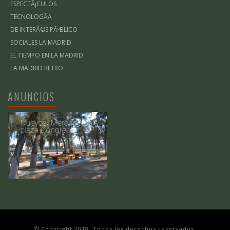
ESPECTÃ¡CULOS
TECNOLOGÃ­A
DE INTERÃ©S PÃºBLICO
SOCIALES LA MADRID
EL TIEMPO EN LA MADRID
LA MADRID RETRO
ANUNCIOS
Copyright 2018. Todos los derechos reservados.