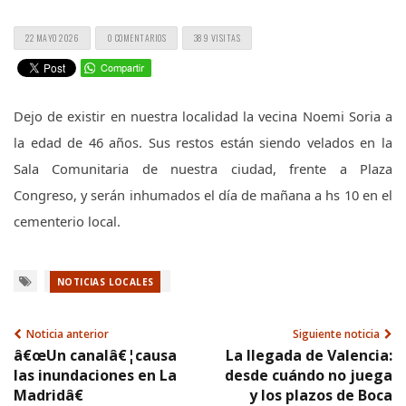
22 MAYO 2026
0 COMENTARIOS
389 VISITAS
Dejo de existir en nuestra localidad la vecina Noemi Soria a
la edad de 46 años. Sus restos están siendo velados en la
Sala Comunitaria de nuestra ciudad, frente a Plaza
Congreso, y serán inhumados el día de mañana a hs 10 en el
cementerio local.
NOTICIAS LOCALES
Noticia anterior
Siguiente noticia
â€œUn canalâ€¦causa
La llegada de Valencia:
las inundaciones en La
desde cuándo no juega
Madridâ€
y los plazos de Boca