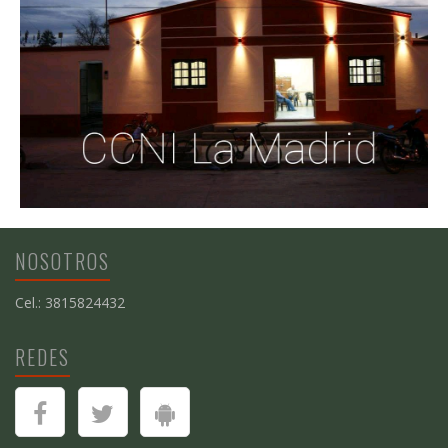
NOSOTROS
Cel.: 3815824432
REDES