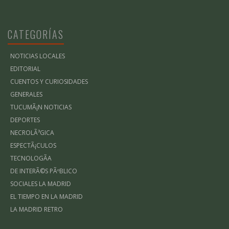
CATEGORÍAS
NOTICIAS LOCALES
EDITORIAL
CUENTOS Y CURIOSIDADES
GENERALES
TUCUMÃ¡N NOTICIAS
DEPORTES
NECROLÃ³GICA
ESPECTÃ¡CULOS
TECNOLOGÃ­A
DE INTERÃ©S PÃºBLICO
SOCIALES LA MADRID
EL TIEMPO EN LA MADRID
LA MADRID RETRO